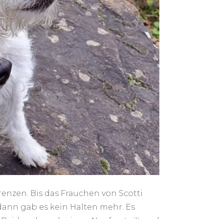
nzen. Bis das Frauchen von Scotti
ann gab es kein Halten mehr. Es