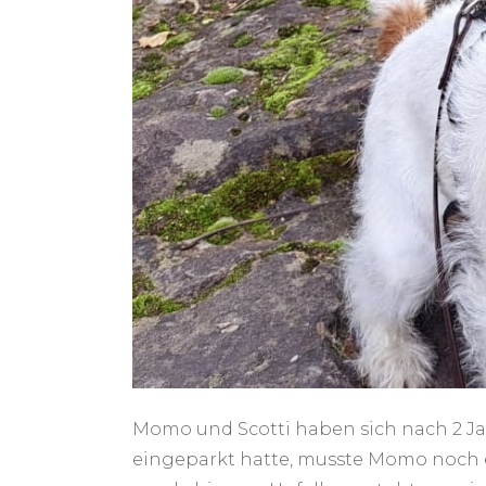
Momo und Scotti haben sich nach 2 Ja
eingeparkt hatte, musste Momo noch e