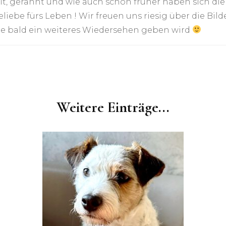
lt, gerannt und wie auch schon früher haben sich di
liebe fürs Leben ! Wir freuen uns riesig über die Bi
lle bald ein weiteres Wiedersehen geben wird
Weitere Einträge...