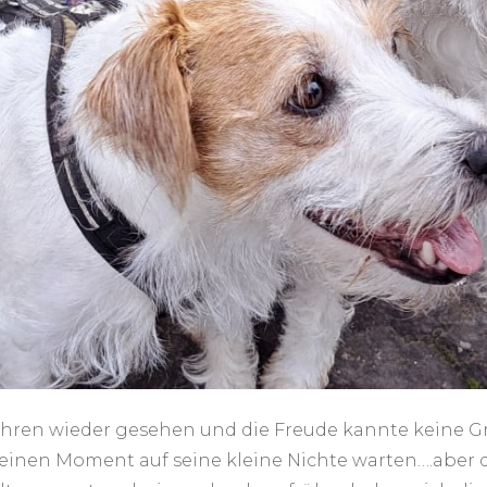
hren wieder gesehen und die Freude kannte keine Gre
inen Moment auf seine kleine Nichte warten….aber d