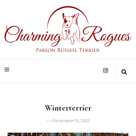
Parson Russell Terrier Zucht in Bad Säckingen/Baden-Württemberg
Charming Rogues
Winterterrier
on
Dezember 10, 2022