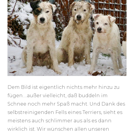
Dem Bild ist eigentlich nichts mehr hinzu zu
fügen….außer vielleicht, daß buddeln im
Schnee noch mehr Spaß macht. Und Dank des
selbstreinigenden Fells eines Terriers, sieht es
meistens auch schlimmer aus als es dann
wirklich ist. Wir wünschen allen unseren