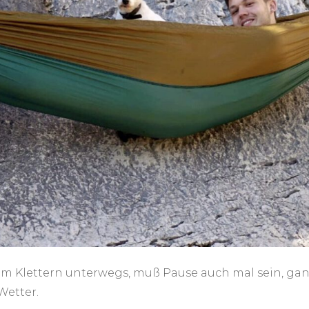
zum Klettern unterwegs, muß Pause auch mal sein, ga
Wetter.