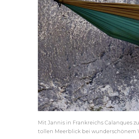
Mit Jannis in Frankreichs Calanques 
tollen Meerblick bei wunderschönem 