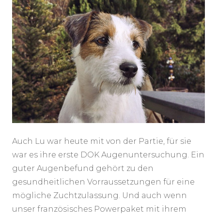
Auch Lu war heute mit von der Partie, für sie
war es ihre erste DOK Augenuntersuchung. Ein
guter Augenbefund gehört zu den
gesundheitlichen Vorraussetzungen für eine
mögliche Zuchtzulassung. Und auch wenn
unser französisches Powerpaket mit ihrem