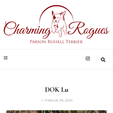
Parson Russell Terrier Zucht in Bad Säckingen/Baden-Württemberg
Charming Rogues
DOK Lu
on
Februar 28, 2024