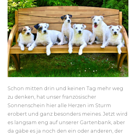
Schon mitten drin und keinen Tag mehr weg
zu denken, hat unser französischer
Sonnenschein hier alle Herzen im Sturm
erobert und ganz besonders meines. Jetzt wird
es langsam eng auf unserer Gartenbank, aber
da gäbe es ja noch den ein oder anderen, der