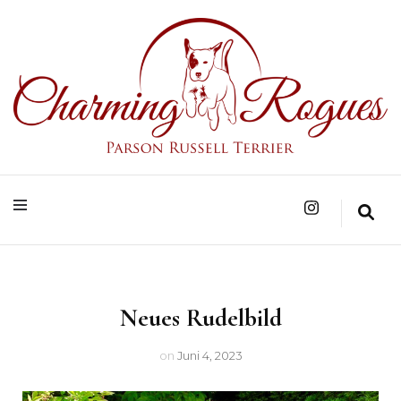
Parson Russell Terrier Zucht in Bad Säckingen/Baden-Württemberg
Charming Rogues
Neues Rudelbild
on
Juni 4, 2023