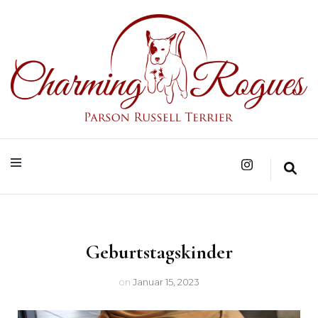
Parson Russell Terrier Zucht in Bad Säckingen/Baden-Württemberg
Charming Rogues
Geburtstagskinder
on
Januar 15, 2023