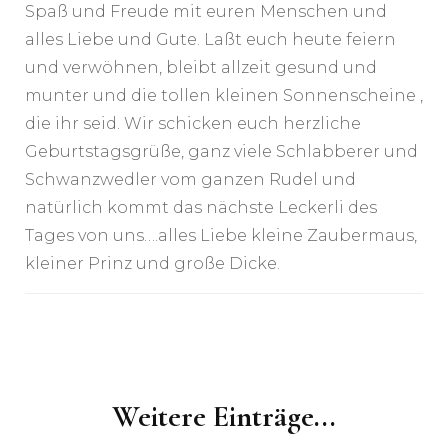
Spaß und Freude mit euren Menschen und
alles Liebe und Gute. Laßt euch heute feiern
und verwöhnen, bleibt allzeit gesund und
munter und die tollen kleinen Sonnenscheine ,
die ihr seid. Wir schicken euch herzliche
Geburtstagsgrüße, ganz viele Schlabberer und
Schwanzwedler vom ganzen Rudel und
natürlich kommt das nächste Leckerli des
Tages von uns….alles Liebe kleine Zaubermaus,
kleiner Prinz und große Dicke.
Post
Navigation
Weitere Einträge...