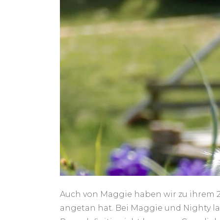
Auch von Maggie haben wir zu ihrem 2
angetan hat. Bei Maggie und Nighty l