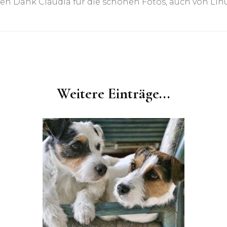
ben Dank Claudia für die schönen Fotos, auch von Lin
Weitere Einträge...