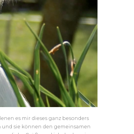
denen es mir dieses ganz besonders
llen und sie können den gemeinsamen