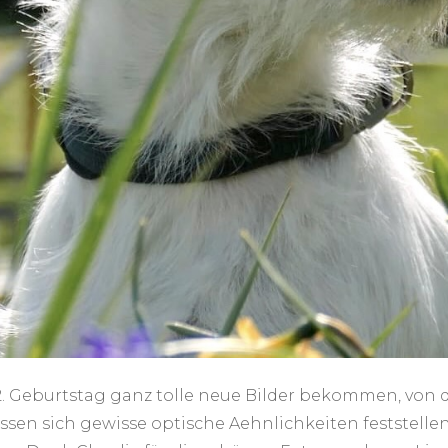
. Geburtstag ganz tolle neue Bilder bekommen, von 
assen sich gewisse optische Aehnlichkeiten festste