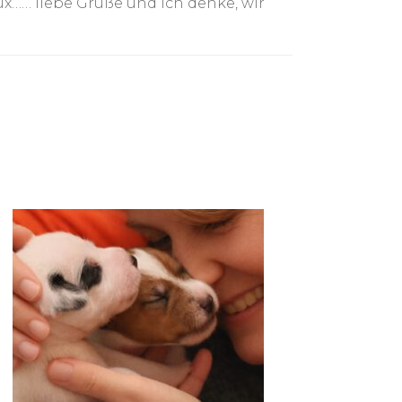
ux…… liebe Grüße und ich denke, wir