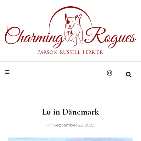
Parson Russell Terrier Zucht in Bad Säckingen/Baden-Württemberg
Charming Rogues
Lu in Dänemark
on
September 22, 2023