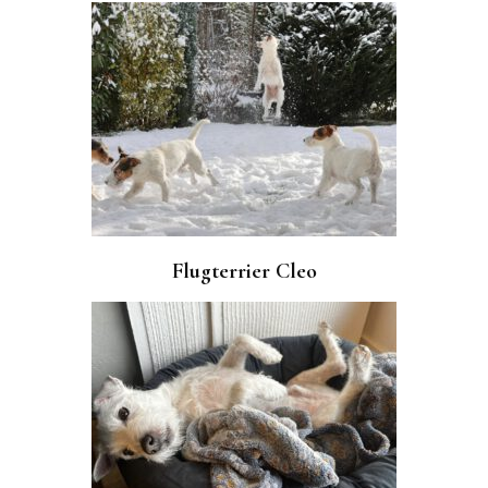
Flugterrier Cleo