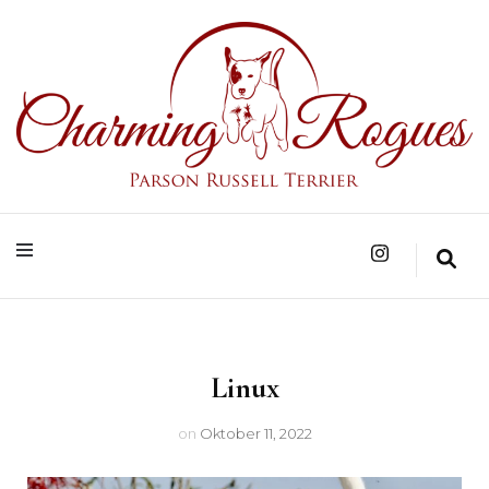
Parson Russell Terrier Zucht in Bad Säckingen/Baden-Württemberg
Charming Rogues
Linux
on
Oktober 11, 2022