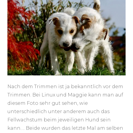
Nach dem Trimmen ist ja bekanntlich vor dem
Trimmen. Bei Linux und Maggie kann man auf
diesem Foto sehr gut sehen, wie
unterschiedlich unter anderem auch das
Fellwachstum beim jeweiligen Hund sein
kann…. Beide wurden das letzte Mal am selben