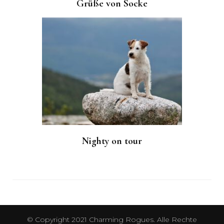
Grüße von Socke
Nighty on tour
© Copyright 2021 Charming Rogues. Alle Rechte