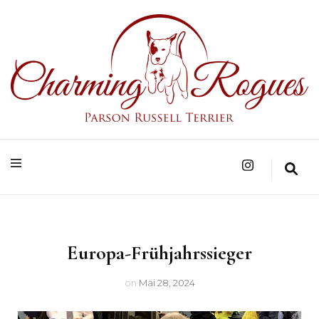
Parson Russell Terrier Zucht in Bad Säckingen/Baden-Württemberg
Charming Rogues
Europa-Frühjahrssieger
on
Mai 28, 2024