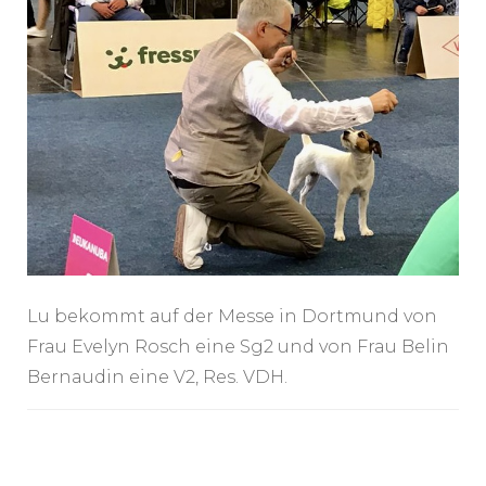
Lu bekommt auf der Messe in Dortmund von
Frau Evelyn Rosch eine Sg2 und von Frau Belin
Bernaudin eine V2, Res. VDH.