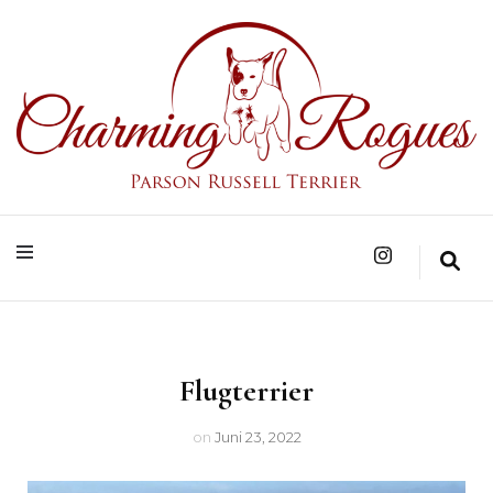
Parson Russell Terrier Zucht in Bad Säckingen/Baden-Württemberg
Charming Rogues
Flugterrier
on
Juni 23, 2022