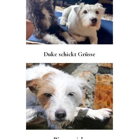
Duke schickt Grüsse