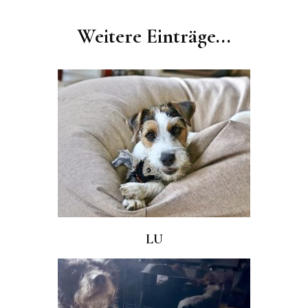
Post
Navigation
Weitere Einträge...
LU