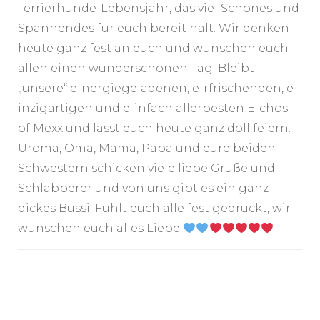
Terrierhunde-Lebensjahr, das viel Schönes und
Spannendes für euch bereit hält. Wir denken
heute ganz fest an euch und wünschen euch
allen einen wunderschönen Tag. Bleibt
„unsere“ e-nergiegeladenen, e-rfrischenden, e-
inzigartigen und e-infach allerbesten E-chos
of Mexx und lasst euch heute ganz doll feiern.
Uroma, Oma, Mama, Papa und eure beiden
Schwestern schicken viele liebe Grüße und
Schlabberer und von uns gibt es ein ganz
dickes Bussi. Fühlt euch alle fest gedrückt, wir
wünschen euch alles Liebe
Post