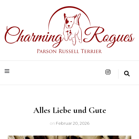
Parson Russell Terrier Zucht in Bad Säckingen/Baden-Württemberg
Charming Rogues
Alles Liebe und Gute
on
Februar 20, 2026