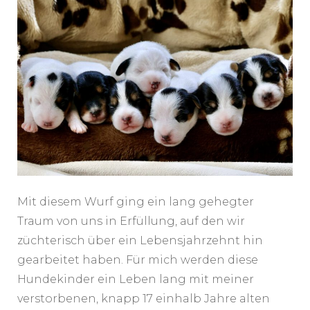
Mit diesem Wurf ging ein lang gehegter
Traum von uns in Erfüllung, auf den wir
züchterisch über ein Lebensjahrzehnt hin
gearbeitet haben. Für mich werden diese
Hundekinder ein Leben lang mit meiner
verstorbenen, knapp 17 einhalb Jahre alten