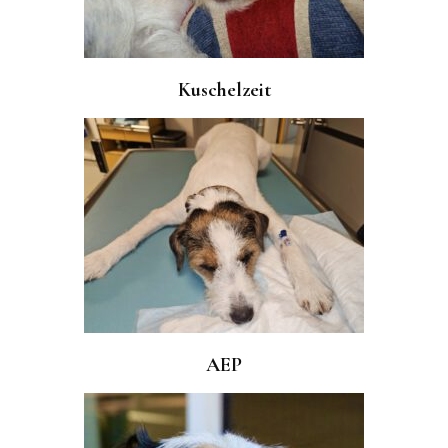
Kuschelzeit
AEP