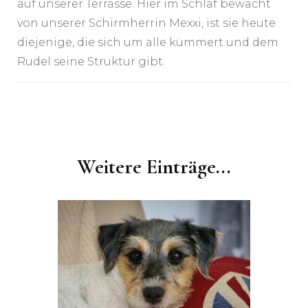
auf unserer Terrasse. Hier im Schlaf bewacht
von unserer Schirmherrin Mexxi, ist sie heute
diejenige, die sich um alle kümmert und dem
Rudel seine Struktur gibt.
Post
Navigation
Weitere Einträge...