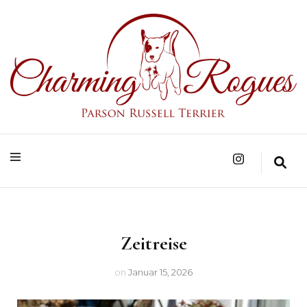
Parson Russell Terrier Zucht in Bad Säckingen/Baden-Württemberg
Charming Rogues
Zeitreise
on
Januar 15, 2026