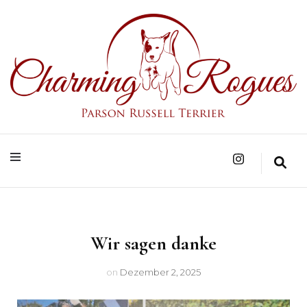
Parson Russell Terrier Zucht in Bad Säckingen/Baden-Württemberg
Charming Rogues
Wir sagen danke
on
Dezember 2, 2025