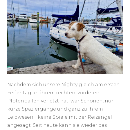
Nachdem sich unsere Nighty gleich am ersten
Ferientag an ihrem rechten, vorderen
Pfotenballen verletzt hat, war Schonen, nur
kurze Spaziergänge und ganz zu ihrem
Leidwesen… keine Spiele mit der Reizangel
angesagt. Seit heute kann sie wieder das