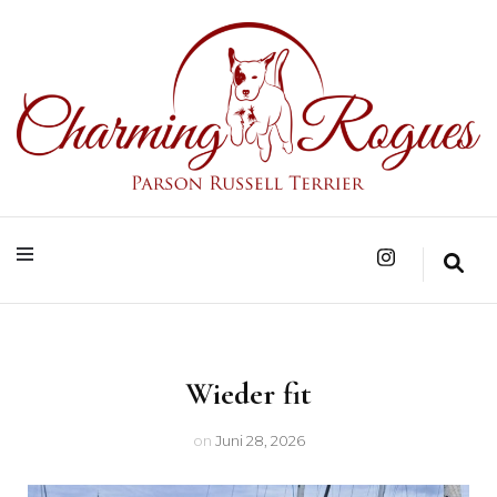
Parson Russell Terrier Zucht in Bad Säckingen/Baden-Württemberg
Charming Rogues
Wieder fit
on
Juni 28, 2026