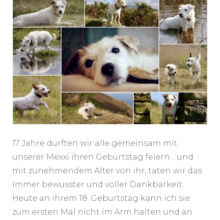
17 Jahre durften wir alle gemeinsam mit
unserer Mexxi ihren Geburtstag feiern….und
mit zunehmendem Alter von ihr, taten wir das
immer bewusster und voller Dankbarkeit.
Heute an ihrem 18. Geburtstag kann ich sie
zum ersten Mal nicht im Arm halten und an