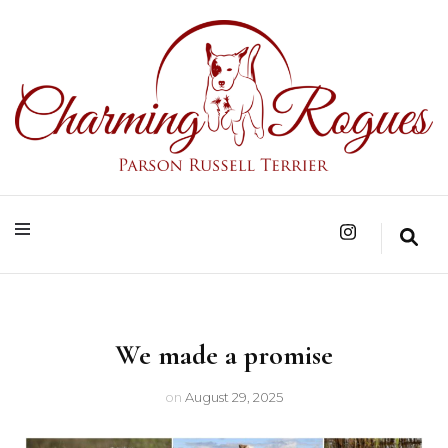
Parson Russell Terrier Zucht in Bad Säckingen/Baden-Württemberg
Charming Rogues
We made a promise
on
August 29, 2025