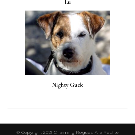
Lu
Nighty Guck
© Copyright 2021 Charming Rogues. Alle Rechte