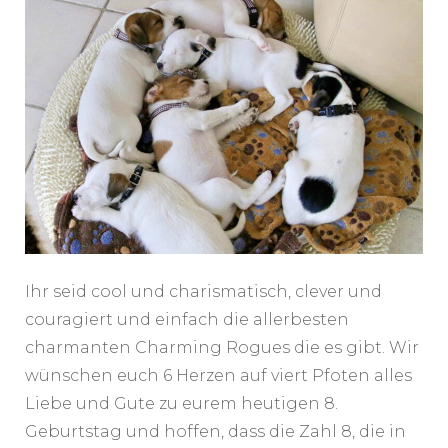
Ihr seid cool und charismatisch, clever und
couragiert und einfach die allerbesten
charmanten Charming Rogues die es gibt. Wir
wünschen euch 6 Herzen auf viert Pfoten alles
Liebe und Gute zu eurem heutigen 8.
Geburtstag und hoffen, dass die Zahl 8, die in