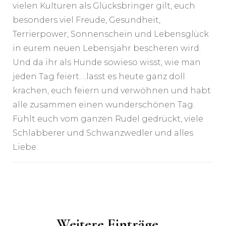
vielen Kulturen als Glücksbringer gilt, euch
besonders viel Freude, Gesundheit,
Terrierpower, Sonnenschein und Lebensglück
in eurem neuen Lebensjahr bescheren wird.
Und da ihr als Hunde sowieso wisst, wie man
jeden Tag feiert….lasst es heute ganz doll
krachen, euch feiern und verwöhnen und habt
alle zusammen einen wunderschönen Tag.
Fühlt euch vom ganzen Rudel gedrückt, viele
Schlabberer und Schwanzwedler und alles
Liebe.
Post
Navigation
Weitere Einträge...