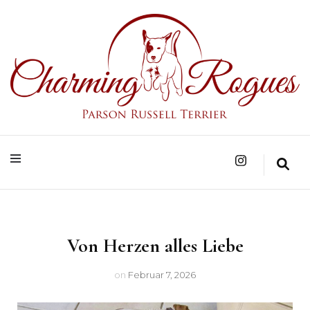
Parson Russell Terrier Zucht in Bad Säckingen/Baden-Württemberg
Charming Rogues
Von Herzen alles Liebe
on
Februar 7, 2026