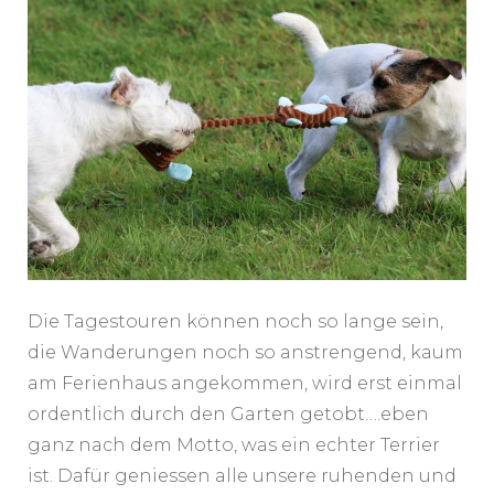
Die Tagestouren können noch so lange sein,
die Wanderungen noch so anstrengend, kaum
am Ferienhaus angekommen, wird erst einmal
ordentlich durch den Garten getobt….eben
ganz nach dem Motto, was ein echter Terrier
ist. Dafür geniessen alle unsere ruhenden und