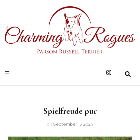
Parson Russell Terrier Zucht in Bad Säckingen/Baden-Württemberg
Charming Rogues
Spielfreude pur
on
September 15, 2024