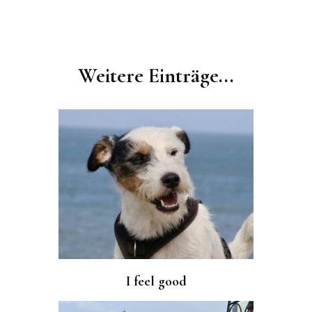
Post
Navigation
Weitere Einträge...
I feel good