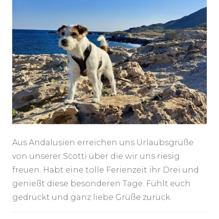
Aus Andalusien erreichen uns Urlaubsgrüße
von unserer Scotti über die wir uns riesig
freuen. Habt eine tolle Ferienzeit ihr Drei und
genießt diese besonderen Tage. Fühlt euch
gedrückt und ganz liebe Grüße zurück.