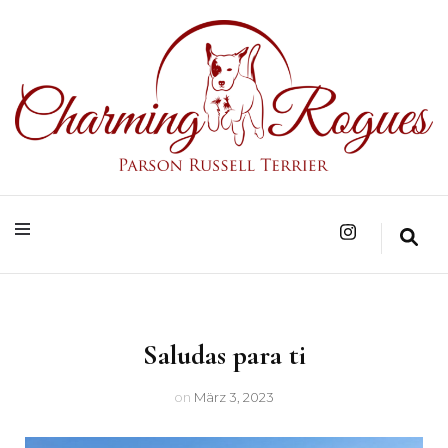
Parson Russell Terrier Zucht in Bad Säckingen/Baden-Württemberg
Charming Rogues
Saludas para ti
on
März 3, 2023