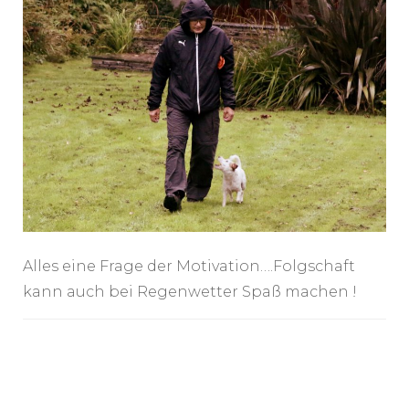
Alles eine Frage der Motivation….Folgschaft
kann auch bei Regenwetter Spaß machen !
Post