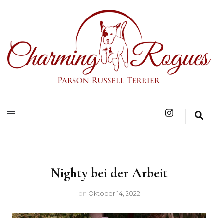
Parson Russell Terrier Zucht in Bad Säckingen/Baden-Württemberg
Charming Rogues
Nighty bei der Arbeit
on
Oktober 14, 2022