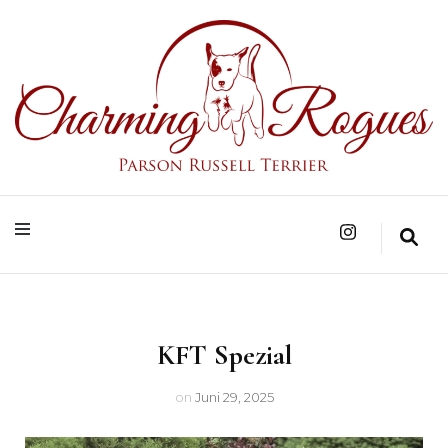
Parson Russell Terrier Zucht in Bad Säckingen/Baden-Württemberg
Charming Rogues
KFT Spezial
on
Juni 29, 2025