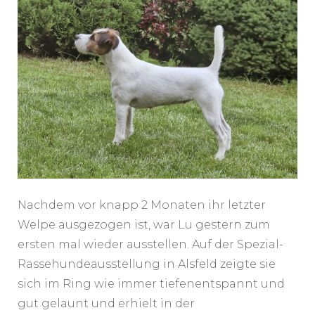
Nachdem vor knapp 2 Monaten ihr letzter
Welpe ausgezogen ist, war Lu gestern zum
ersten mal wieder ausstellen. Auf der Spezial-
Rassehundeausstellung in Alsfeld zeigte sie
sich im Ring wie immer tiefenentspannt und
gut gelaunt und erhielt in der