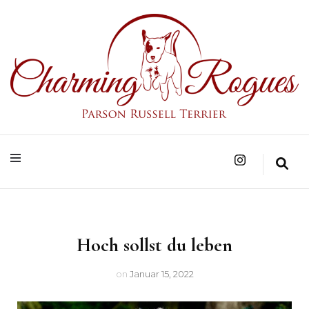
Parson Russell Terrier Zucht in Bad Säckingen/Baden-Württemberg
Charming Rogues
Hoch sollst du leben
on
Januar 15, 2022