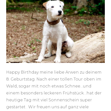
Happy Birthday meine liebe Arwen zu deinem
8. Geburtstag. Nach einer tollen Tour oben im
Wald, sogar mit noch etwas Schnee…und
einem besonders leckeren Frühstück…hat der
heutige Tag mit viel Sonnenschein super
gestartet . Wir freuen uns auf ganz viele