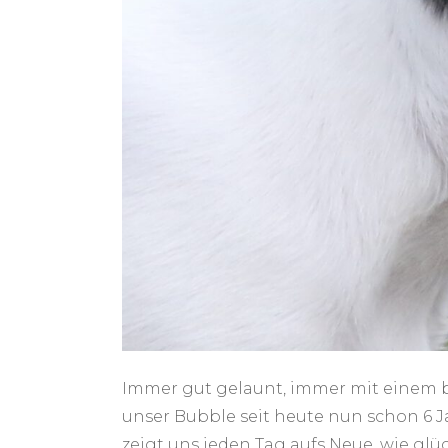
Immer gut gelaunt, immer mit einem b
unser Bubble seit heute nun schon 6 
zeigt uns jeden Tag aufs Neue, wie glü