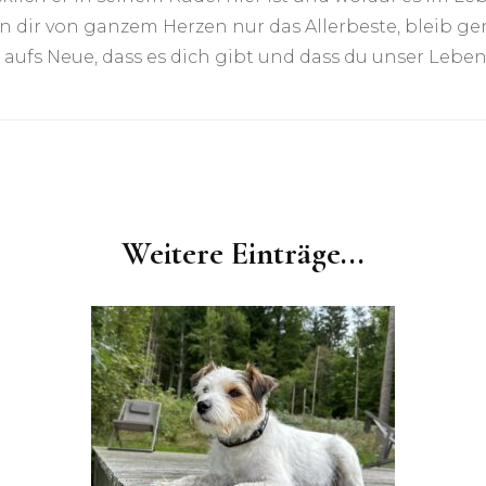
n dir von ganzem Herzen nur das Allerbeste, bleib ge
aufs Neue, dass es dich gibt und dass du unser Leben 
Weitere Einträge...