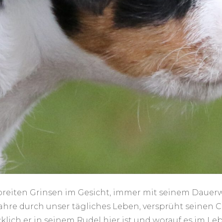
reiten Grinsen im Gesicht, immer mit seinem Dauerw
Jahre durch unser tägliches Leben, versprüht seinen
cklich er in seinem Rudel hier ist und worauf es im 