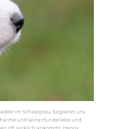
edler im Schlepptau, begleitet uns
 Charme und seine Hundeliebe und
Leben oft wirklich ankommt. Happy