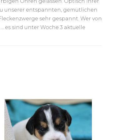
rbigen Ohren gelassen. Optisch ihrer
zu unserer entspannten, gemütlichen
 Fleckenzwerge sehr gespannt. Wer von
. es sind unter Woche 3 aktuelle