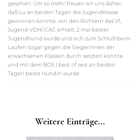
gesehen. Um so mehr freuen wir uns daher,
daß Lu an beiden Tagen die Jugendklasse
gewinnen konnte, von den Richtern das V1,
Jugend-VDH/-CAC erhielt, 2 mal bester
Jugendhund wurde und sich zum Schluß beim
Laufen sogar gegen die Siegerinnen der
erwachsenen Klassen durch setzten konnte
und mit dem BOS ( best of sex) an beiden
Tagen beste Hündin wurde.
Post
Navigation
Weitere Einträge...