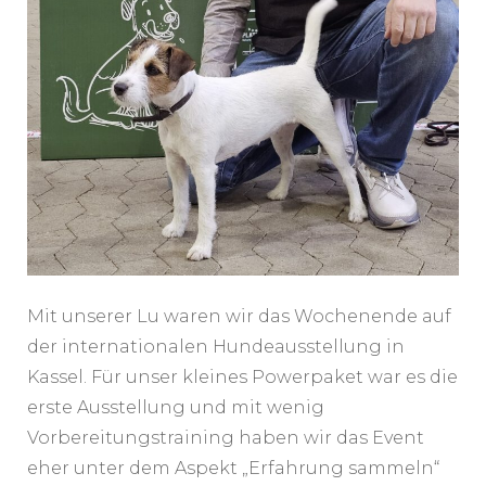
Mit unserer Lu waren wir das Wochenende auf
der internationalen Hundeausstellung in
Kassel. Für unser kleines Powerpaket war es die
erste Ausstellung und mit wenig
Vorbereitungstraining haben wir das Event
eher unter dem Aspekt „Erfahrung sammeln“