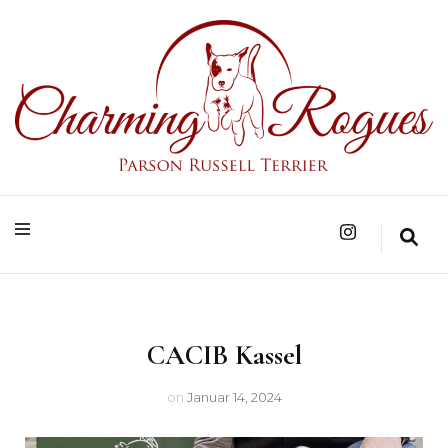
Parson Russell Terrier Zucht in Bad Säckingen/Baden-Württemberg
Charming Rogues
CACIB Kassel
on
Januar 14, 2024