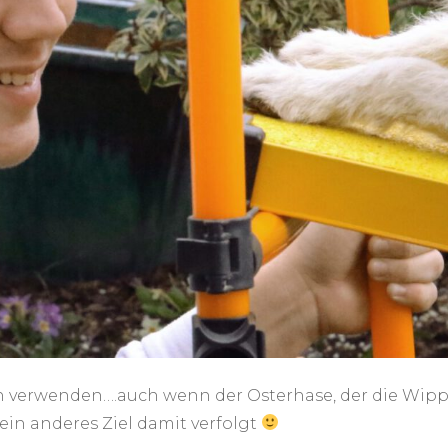
 verwenden….auch wenn der Osterhase, der die Wippe 
in anderes Ziel damit verfolgt