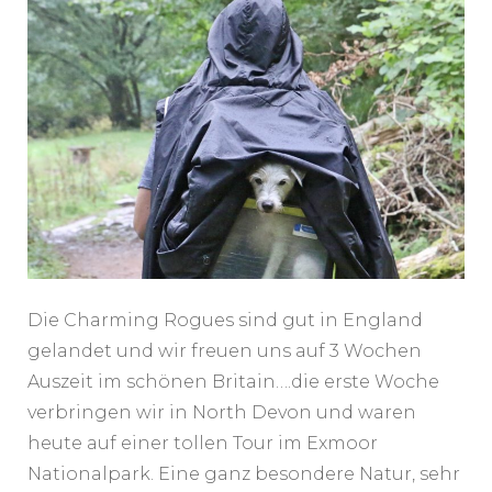
Die Charming Rogues sind gut in England
gelandet und wir freuen uns auf 3 Wochen
Auszeit im schönen Britain….die erste Woche
verbringen wir in North Devon und waren
heute auf einer tollen Tour im Exmoor
Nationalpark. Eine ganz besondere Natur, sehr