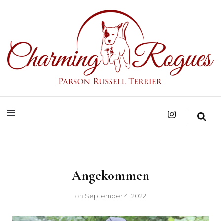
Parson Russell Terrier Zucht in Bad Säckingen/Baden-Württemberg
Charming Rogues
Angekommen
on
September 4, 2022