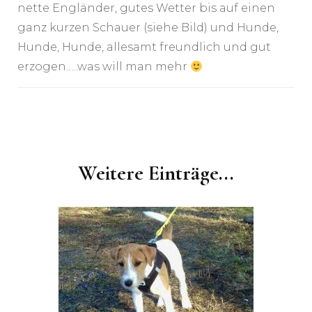
nette Engländer, gutes Wetter bis auf einen
ganz kurzen Schauer (siehe Bild) und Hunde,
Hunde, Hunde, allesamt freundlich und gut
erzogen…..was will man mehr
Post
Navigation
Weitere Einträge...