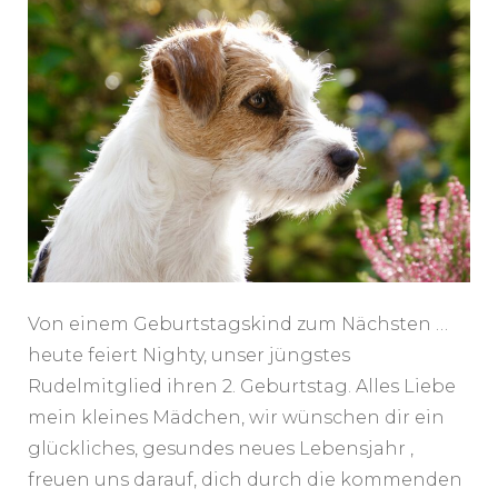
Von einem Geburtstagskind zum Nächsten …
heute feiert Nighty, unser jüngstes
Rudelmitglied ihren 2. Geburtstag. Alles Liebe
mein kleines Mädchen, wir wünschen dir ein
glückliches, gesundes neues Lebensjahr ,
freuen uns darauf, dich durch die kommenden