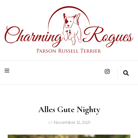
Parson Russell Terrier Zucht in Bad Säckingen/Baden-Württemberg
Charming Rogues
Alles Gute Nighty
on
November 12, 2021