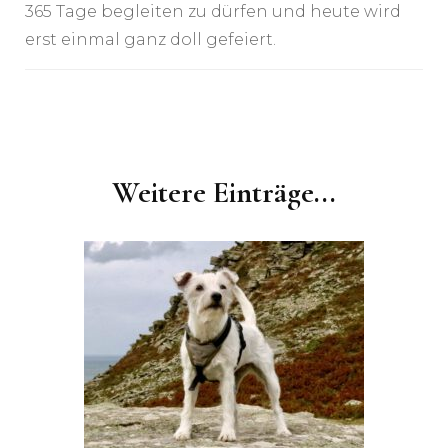
365 Tage begleiten zu dürfen und heute wird
erst einmal ganz doll gefeiert.
Post
Navigation
Weitere Einträge...