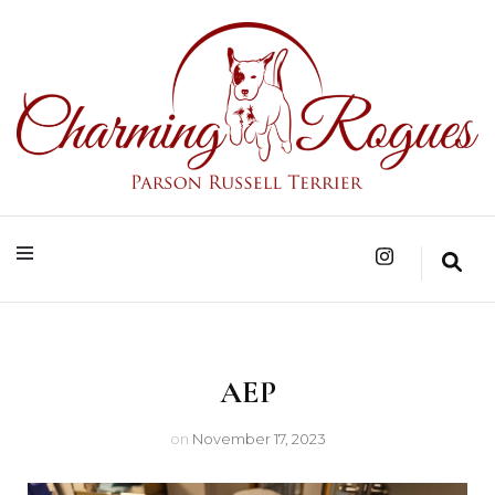
Parson Russell Terrier Zucht in Bad Säckingen/Baden-Württemberg
Charming Rogues
AEP
on
November 17, 2023