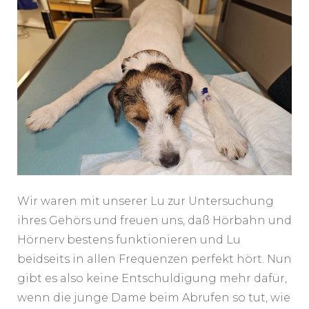
Wir waren mit unserer Lu zur Untersuchung
ihres Gehörs und freuen uns, daß Hörbahn und
Hörnerv bestens funktionieren und Lu
beidseits in allen Frequenzen perfekt hört. Nun
gibt es also keine Entschuldigung mehr dafür,
wenn die junge Dame beim Abrufen so tut, wie