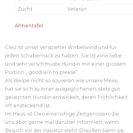
Zucht
Veteran
Ahnentafel
Cleo ist unser verspielter Wirbelwind und für
jeden Schabernack zu haben . Sie ist eine liebe
und sehr verschmuste Hündin mit einer grossen
Portion „ good will to please” .
Als Welpe nicht so souverän wie unsere Mexxi,
hat sie sich zu einer ausgeglichenen, stets gut
gelaunten Hündin entwickelt, deren Fröhlichkeit
oft ansteckend ist.
Im Haus ist Cleo eine ruhige Zeitgenossin, die
uns aber gerne mal darüber informiert, wenn
Besuch vor der Haustür steht. Draußen kann sie,