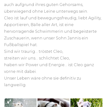
auch aufgrund ihres guten Gehorsams,
überwiegend ohne Leine unterwegs sein.
Cleo ist lauf und bewegungsfreudig, liebt Agility,
Apportieren, Bälle aller Art, ist eine
hervorragende Schwimmerin und begeisterte
Zuschauerin, wenn unser Sohn Jannis ein
Fußballspiel hat.
Sind wir traurig… tröstet Cleo,
streiten wir uns… schlichtet Cleo,
haben wir Power und Energie… ist Cleo ganz
vorne mit dabei.
Unser Leben wäre ohne sie definitiv zu
langweilig.