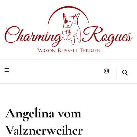
Parson Russell Terrier Zucht in Bad Säckingen/Baden-Württemberg
Charming Rogues
Angelina vom
Valznerweiher